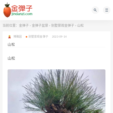
当前位置：
金弹子
金弹子盆景
别墅景观金弹子
山松
>
>
>
博雅园
别墅景观金弹子
2023-09-14
山松
山松