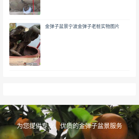
金弹子盆景宁波金弹子老桩实物图片
为您提供专业、优质的金弹子盆景服务