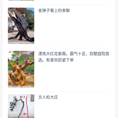
金弹子看上的来聊
漂亮大红花紫薇。霸气十足，别墅庭院首
选。有喜欢赶紧下单
文人松大庄