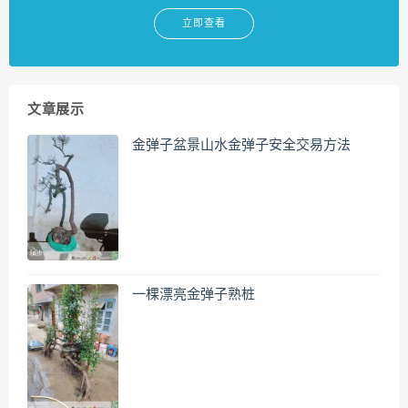
立即查看
文章展示
金弹子盆景山水金弹子安全交易方法
一棵漂亮金弹子熟桩