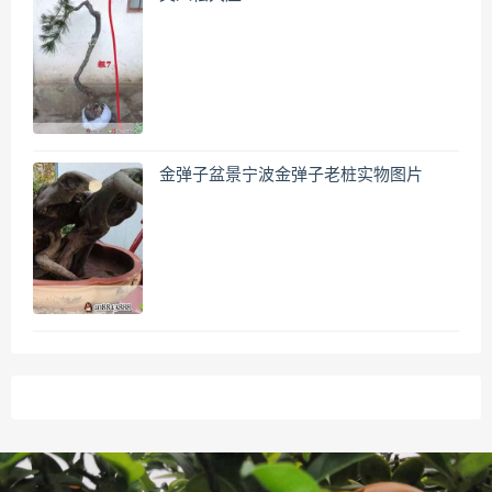
金弹子盆景宁波金弹子老桩实物图片