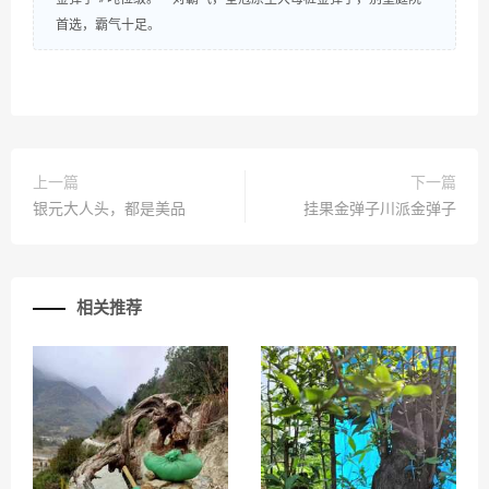
首选，霸气十足。
上一篇
下一篇
银元大人头，都是美品
挂果金弹子川派金弹子
相关推荐