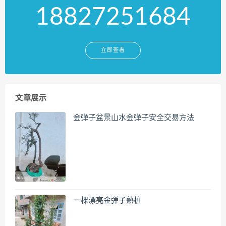
18827251684
立即查看
文章展示
金弹子盆景山水金弹子安全交易方法
一棵漂亮金弹子熟桩