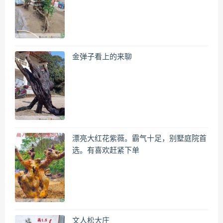
金弹子看上的来聊
漂亮大红花紫薇。霸气十足，别墅庭院首
选。有喜欢赶紧下单
文人松大庄