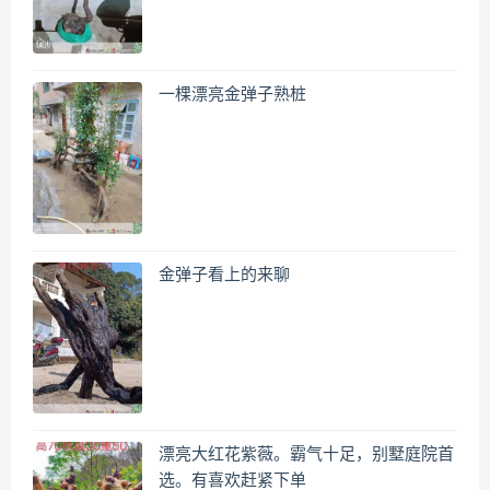
一棵漂亮金弹子熟桩
金弹子看上的来聊
漂亮大红花紫薇。霸气十足，别墅庭院首
选。有喜欢赶紧下单