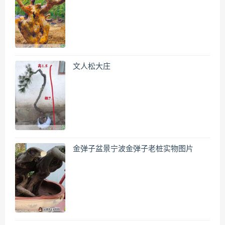
文人松大庄
金弹子盆景宁波金弹子老桩实物图片