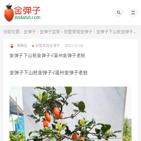
当前位置：
金弹子
金弹子盆景
别墅景观金弹子
金弹子下山桩金弹子√温州金弹子老桩
>
>
>
博雅园
别墅景观金弹子
2023-11-03
金弹子下山桩金弹子√温州金弹子老桩
金弹子下山桩金弹子√温州金弹子老桩