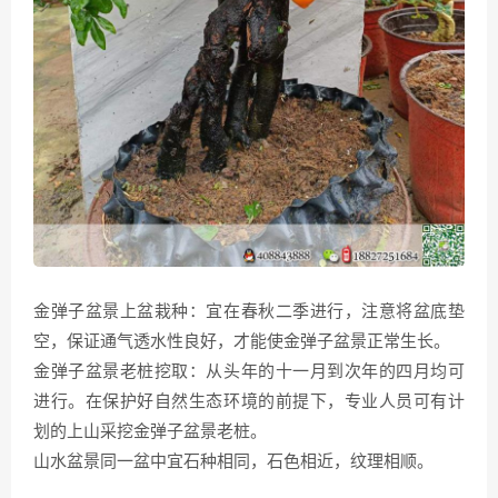
金弹子盆景上盆栽种：宜在春秋二季进行，注意将盆底垫
空，保证通气透水性良好，才能使金弹子盆景正常生长。
金弹子盆景老桩挖取：从头年的十一月到次年的四月均可
进行。在保护好自然生态环境的前提下，专业人员可有计
划的上山采挖金弹子盆景老桩。
山水盆景同一盆中宜石种相同，石色相近，纹理相顺。