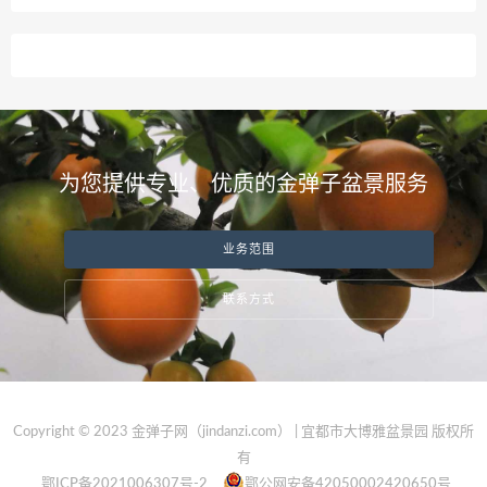
为您提供专业、优质的金弹子盆景服务
业务范围
联系方式
Copyright © 2023 金弹子网（jindanzi.com） | 宜都市大博雅盆景园 版权所
有
鄂ICP备2021006307号-2
鄂公网安备42050002420650号