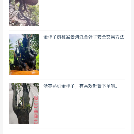
金弹子树桩盆景海派金弹子安全交易方法
漂亮熟桩金弹子，有喜欢赶紧下单吧。