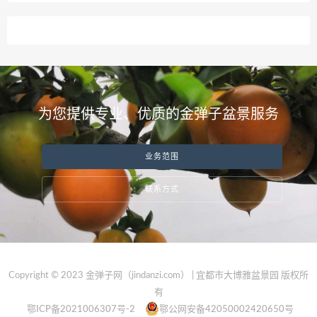
为您提供专业、优质的金弹子盆景服务
业务范围
联系方式
Copyright © 2023 金弹子网（jindanzi.com） | 宜都市大博雅盆景园 版权所
有
鄂ICP备2021006307号-2
鄂公网安备42050002420650号