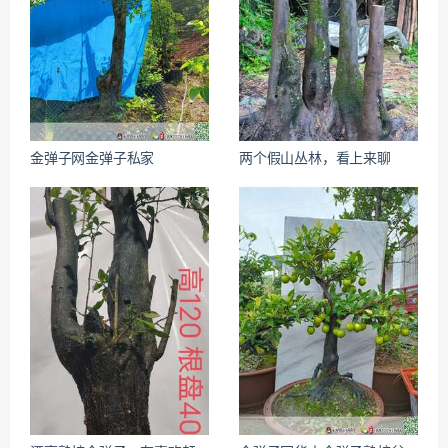
金弹子网金弹子私家
两个假山丛林，看上来聊