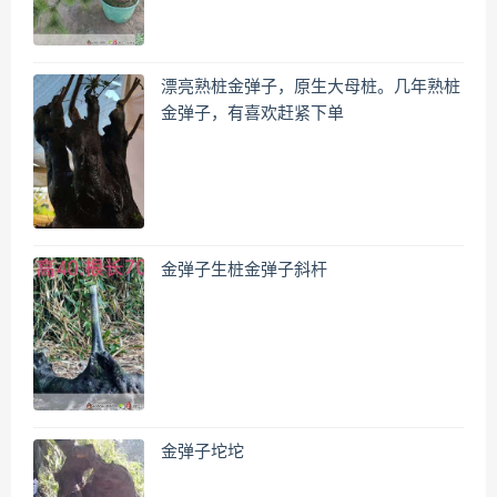
漂亮熟桩金弹子，原生大母桩。几年熟桩
金弹子，有喜欢赶紧下单
金弹子生桩金弹子斜杆
金弹子坨坨