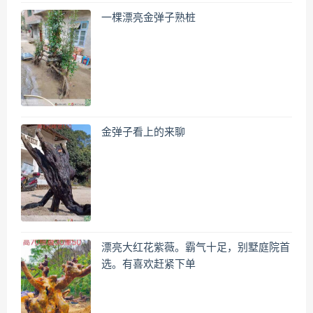
一棵漂亮金弹子熟桩
金弹子看上的来聊
漂亮大红花紫薇。霸气十足，别墅庭院首
选。有喜欢赶紧下单