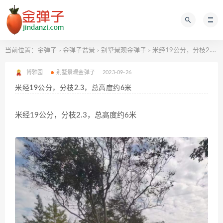
当前位置：
金弹子
金弹子盆景
别墅景观金弹子
米经19公分，分枝2.3，总高度约6米
>
>
>
博雅园
别墅景观金弹子
2023-09-26
米经19公分，分枝2.3，总高度约6米
米经19公分，分枝2.3，总高度约6米