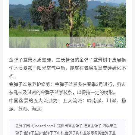
金弹子盆景木质坚硬，生长势强的金弹子盆景树干皮层损
伤木质暴露于阳光空气中后，能够在表层发黑变硬碳化不
朽。
金弹子盆景养护修剪：金弹子盆景多在春季3月进行，剪去
杂乱枝及过密的金弹子盆景枝条，以保持一定的树形。
中国盆景的五大流派为：五大流派：岭南派、川派、扬
派、苏派、海派；
金弹子网（jindanzi.com）提供出售金弹子,挂果金弹子,四季果金
弹子,金弹子盆景,金弹子下山桩,金弹子树桩盆景等各类金弹子盆