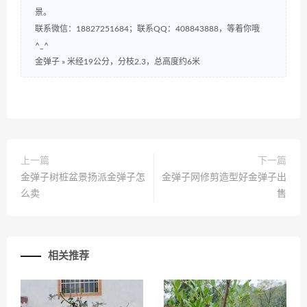
景。
联系微信：18827251684；联系QQ：408843888，等着你哦
^_^
金弹子
»
米经19公分，分枝2.3，总高度约6米
上一篇
下一篇
金弹子树桩盆景扬派金弹子怎
金弹子网修剪造型好金弹子出
么卖
售
相关推荐