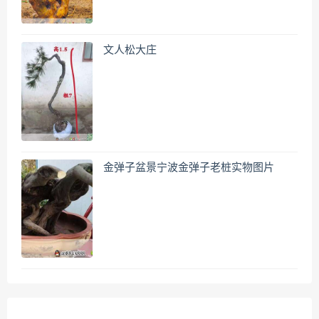
文人松大庄
金弹子盆景宁波金弹子老桩实物图片