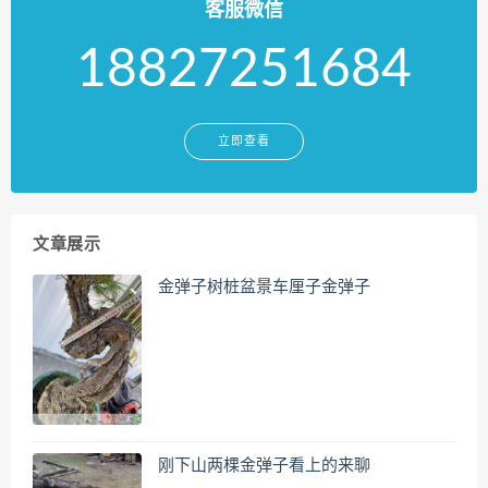
客服微信
18827251684
立即查看
文章展示
金弹子树桩盆景车厘子金弹子
刚下山两棵金弹子看上的来聊