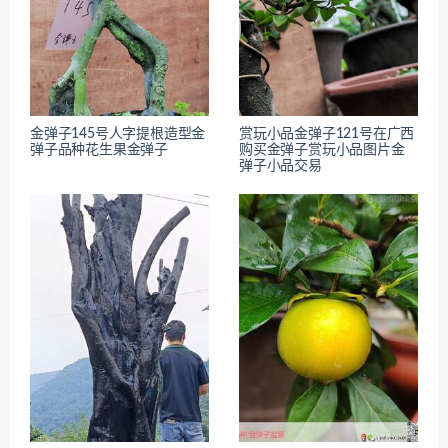
金弹子145号人字提根造型金
赏玩小品金弹子121号在广西
弹子品种花生果金弹子
购买金弹子赏玩小品图片金
弹子小品交易