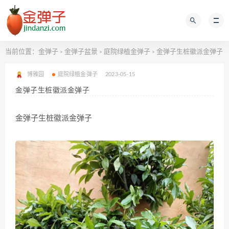
当前位置：
金弹子
金弹子盆景
庭院绿植金弹子
金弹子生桩徽派金弹子
>
>
>
博雅园
庭院绿植金弹子
2023-05-15
金弹子生桩徽派金弹子
金弹子生桩徽派金弹子