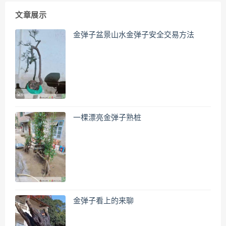
文章展示
金弹子盆景山水金弹子安全交易方法
一棵漂亮金弹子熟桩
金弹子看上的来聊