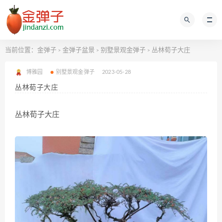
当前位置：
金弹子
金弹子盆景
别墅景观金弹子
丛林荀子大庄
>
>
>
博雅园
别墅景观金弹子
2023-05-28
丛林荀子大庄
丛林荀子大庄