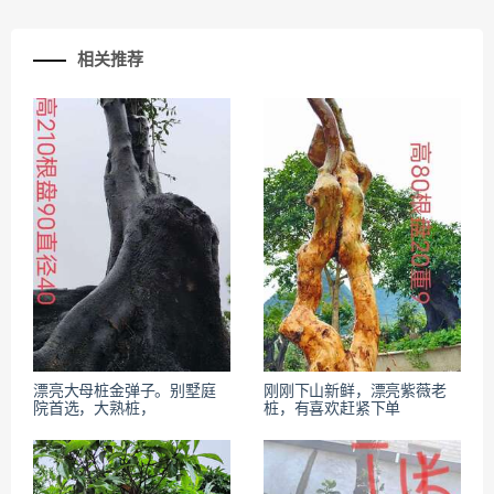
相关推荐
漂亮大母桩金弹子。别墅庭
刚刚下山新鲜，漂亮紫薇老
院首选，大熟桩，
桩，有喜欢赶紧下单