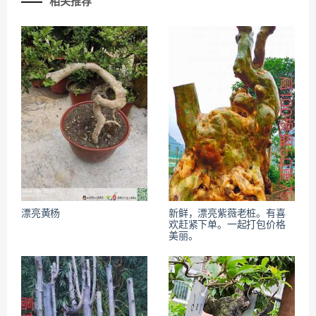
相关推荐
漂亮黄杨
新鲜，漂亮紫薇老桩。有喜
欢赶紧下单。一起打包价格
美丽。