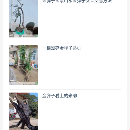
金弹子盆景山水金弹子安全交易方法
一棵漂亮金弹子熟桩
金弹子看上的来聊