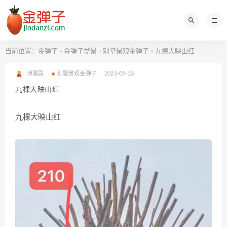
当前位置：
金弹子
金弹子盆景
别墅景观金弹子
九棵大映山红
>
>
>
博雅园
别墅景观金弹子
2023-09-23
九棵大映山红
九棵大映山红