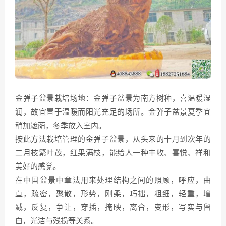
金弹子盆景栽培场地：金弹子盆景为南方树种，喜温暖湿
润，故宜置于温暖而阳光充足的场所。金弹子盆景夏季宜
稍加遮荫，冬季放入室内。
按此方法栽培管理的金弹子盆景，从头来的十月到次年的
二月枝繁叶茂，红果满枝，能给人一种丰收、喜悦、祥和
美好的感觉。
在中国盆景中章法用来处理结构之间的照顾，呼应，曲
直，疏密，聚散，形势，刚柔，巧拙，粗细，轻重，增
减，反复，争让，穿插，掩映，离合，变形，写实与留
白，光洁与残损等关系。