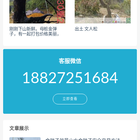
刚刚下山新鲜。母桩金弹
出土 文人松
子，有一起打包价格美丽，
客服微信
18827251684
立即查看
文章展示