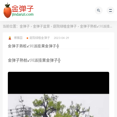
当前位置：
金弹子
金弹子盆景
庭院绿植金弹子
金弹子熟桩↙川派挂果金弹子╬
>
>
>
博雅园
庭院绿植金弹子
2023-04-29
金弹子熟桩↙川派挂果金弹子╬
金弹子熟桩↙川派挂果金弹子╬