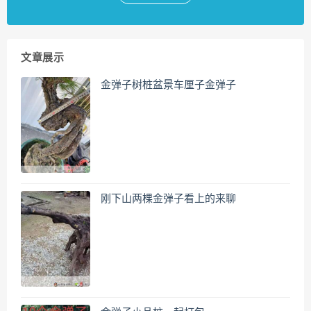
文章展示
金弹子树桩盆景车厘子金弹子
刚下山两棵金弹子看上的来聊