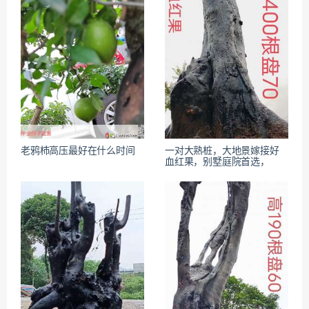
老鸦柿高压最好在什么时间
一对大熟桩，大地景嫁接好
血红果，别墅庭院首选，