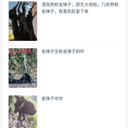
漂亮熟桩金弹子，原生大母桩。几年熟桩
金弹子，有喜欢赶紧下单
金弹子生桩金弹子斜杆
金弹子坨坨