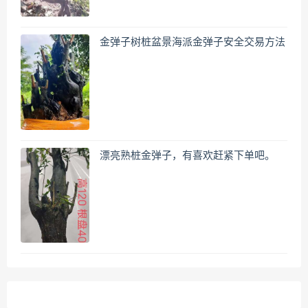
金弹子树桩盆景海派金弹子安全交易方法
漂亮熟桩金弹子，有喜欢赶紧下单吧。