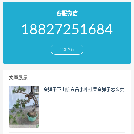
客服微信
18827251684
立即查看
文章展示
金弹子下山桩宜昌小叶挂果金弹子怎么卖