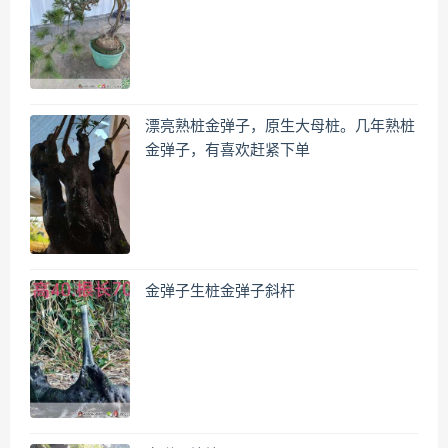
漂亮熟桩金弹子，原生大母桩。几年熟桩
金弹子，有喜欢赶紧下单
金弹子生桩金弹子斜杆