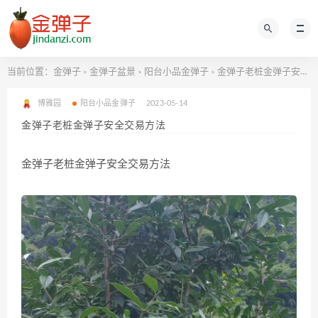
当前位置：
金弹子
金弹子盆景
阳台小品金弹子
金弹子老桩金弹子安全交易方法
>
>
>
博雅园
阳台小品金弹子
2023-05-14
金弹子老桩金弹子安全交易方法
金弹子老桩金弹子安全交易方法