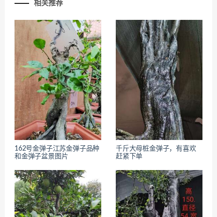
相关推荐
162号金弹子江苏金弹子品种
千斤大母桩金弹子，有喜欢
和金弹子盆景图片
赶紧下单