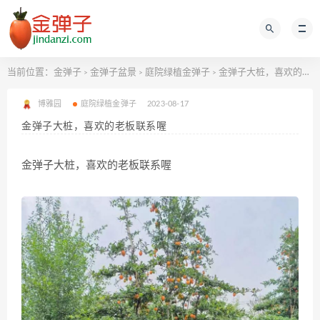
当前位置：
金弹子
金弹子盆景
庭院绿植金弹子
金弹子大桩，喜欢的老板联系喔
>
>
>
博雅园
庭院绿植金弹子
2023-08-17
金弹子大桩，喜欢的老板联系喔
金弹子大桩，喜欢的老板联系喔