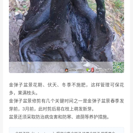
金弹子盆景花期、伏天、冬季不施肥，这样管理可保花
多，果满枝头。
金弹子盆景修剪有几个关键时间之一是金弹子盆景春季发
芽前，3月前，此时剪后易在枝上萌发新芽。
盆景还须采取防治病虫害和防寒、遮荫等养护措施。