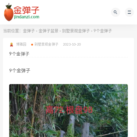
当前位置：
金弹子
金弹子盆景
别墅景观金弹子
9个金弹子
>
>
>
博雅园
别墅景观金弹子
2023-10-20
9个金弹子
9个金弹子