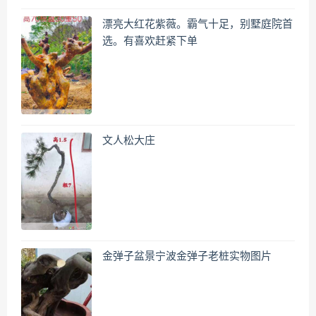
漂亮大红花紫薇。霸气十足，别墅庭院首
选。有喜欢赶紧下单
文人松大庄
金弹子盆景宁波金弹子老桩实物图片