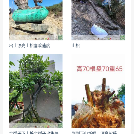
出土漂亮山松喜欢速度
山松
金弹子下山桩金弹子出售价
刚刚下山新鲜，漂亮紫薇，