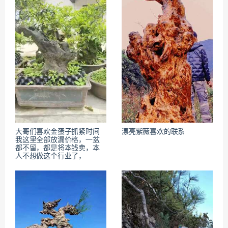
大哥们喜欢金蛋子抓紧时间
漂亮紫薇喜欢的联系
我这里全部放漏价格，一盆
都不留，都是将本钱卖，本
人不想做这个行业了，