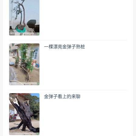
一棵漂亮金弹子熟桩
金弹子看上的来聊