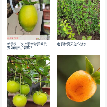
新手头一次上手金弹弹盆景
老鸦柿夏天怎么浇水
要如何养护管理？