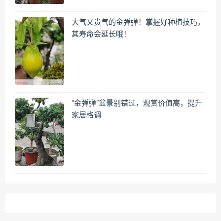
大气又贵气的金弹弹！掌握好种植技巧，
其寿命会延长哦！
“金弹弹”盆景别错过，观赏价值高，提升
家居格调