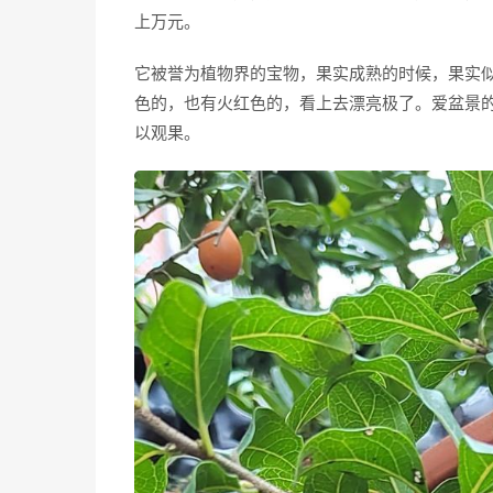
上万元。
它被誉为植物界的宝物，果实成熟的时候，果实似
色的，也有火红色的，看上去漂亮极了。爱盆景
以观果。