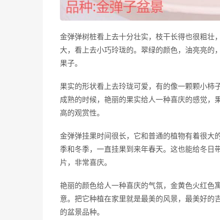
金弹弹树桩看上去十分壮实，枝干长得也很粗壮
大，看上去小巧玲珑的。翠绿的颜色，油亮亮的
果子。
果实的形状看上去玲珑可爱，有的像一颗颗小柿
成熟的时候，艳丽的果实给人一种喜庆的感觉，
高的观赏性。
金弹弹挂果时间很长，它和普通的植物有着很大
季和冬季，一直挂果到来年春天。这也能给冬日
片，非常喜庆。
艳丽的颜色给人一种喜庆的气氛，金黄色火红色
意。把它种植在家里就是最美的风景，最美好的
的盆景品种。