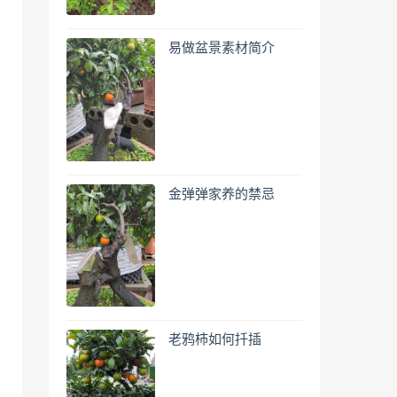
易做盆景素材简介
金弹弹家养的禁忌
老鸦柿如何扦插