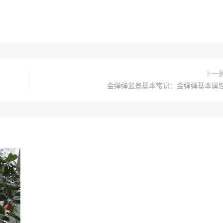
下一
金弹弹盆景基本常识：金弹弹基本属