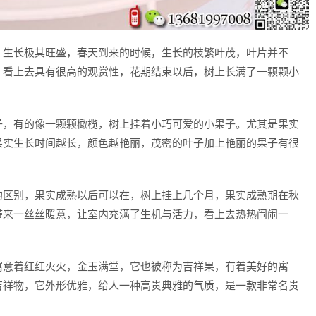
，生长极其旺盛，春天到来的时候，生长的枝繁叶茂，叶片并不
，看上去具有很高的观赏性，花期结束以后，树上长满了一颗颗小
子，有的像一颗颗橄榄，树上挂着小巧可爱的小果子。尤其是果实
果实生长时间越长，颜色越艳丽，茂密的叶子加上艳丽的果子有很
的区别，果实成熟以后可以在，树上挂上几个月，果实成熟期在秋
带来一丝丝暖意，让室内充满了生机与活力，看上去热热闹闹一
寓意着红红火火，金玉满堂，它也被称为吉祥果，有着美好的寓
吉祥物，它外形优雅，给人一种高贵典雅的气质，是一款非常名贵