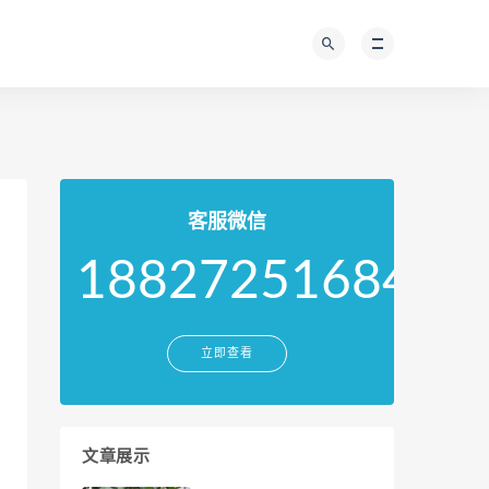
客服微信
18827251684
立即查看
文章展示