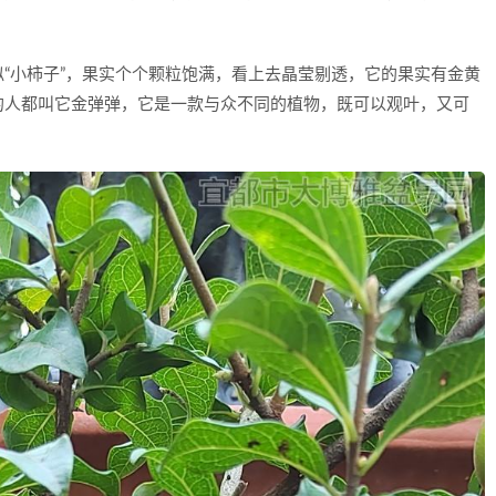
“小柿子”，果实个个颗粒饱满，看上去晶莹剔透，它的果实有金黄
的人都叫它金弹弹，它是一款与众不同的植物，既可以观叶，又可