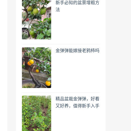
新手必知的盆景增粗方
法
金弹弹能嫁接老鸦柿吗
精品盆栽金弹弹，好看
又好养，值得新手入手