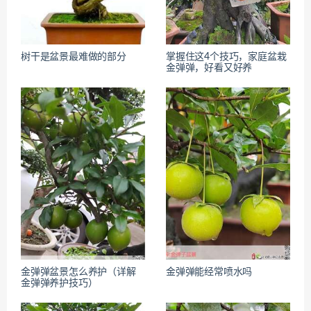
树干是盆景最难做的部分
掌握住这4个技巧，家庭盆栽
金弹弹，好看又好养
金弹弹盆景怎么养护（详解
金弹弹能经常喷水吗
金弹弹养护技巧）