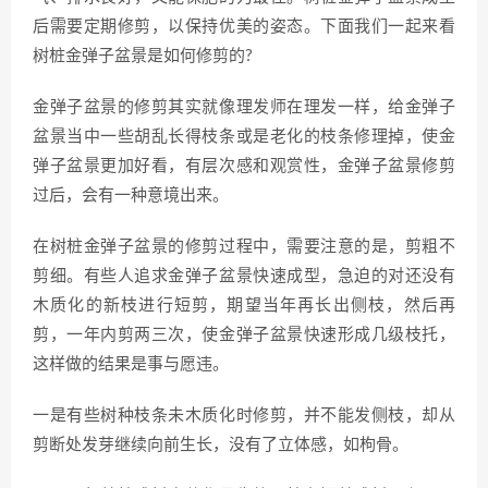
后需要定期修剪，以保持优美的姿态。下面我们一起来看
树桩金弹子盆景是如何修剪的?
金弹子盆景的修剪其实就像理发师在理发一样，给金弹子
盆景当中一些胡乱长得枝条或是老化的枝条修理掉，使金
弹子盆景更加好看，有层次感和观赏性，金弹子盆景修剪
过后，会有一种意境出来。
在树桩金弹子盆景的修剪过程中，需要注意的是，剪粗不
剪细。有些人追求金弹子盆景快速成型，急迫的对还没有
木质化的新枝进行短剪，期望当年再长出侧枝，然后再
剪，一年内剪两三次，使金弹子盆景快速形成几级枝托，
这样做的结果是事与愿违。
一是有些树种枝条未木质化时修剪，并不能发侧枝，却从
剪断处发芽继续向前生长，没有了立体感，如枸骨。