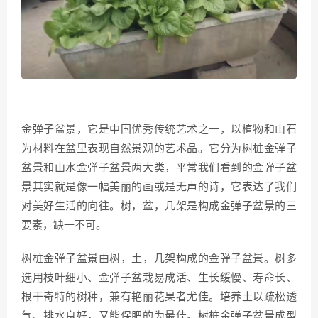
金弹子盆景，它是中国优秀传统艺术之一，以植物和山石
为材料在盆里表现自然景观的艺术品。它分为树桩金弹子
盆景和山水金弹子盆景两大类，平常我们看到的金弹子盆
景其实就是像一幅美丽的画或是无声的诗，它表达了我们
对美好生活的向往。树，盆，几架是构成金弹子盆景的三
要素，缺一不可。
树桩金弹子盆景由树，土，几架构成的金弹子盆景。树多
选用枝叶细小、金弹子盆栽易成活、生长缓慢、寿命长、
根干奇特的树种，兼有艳丽花果者尤佳。培养土以疏松透
气、排水良好，又能保肥的为最佳。树桩金弹子盆景成型