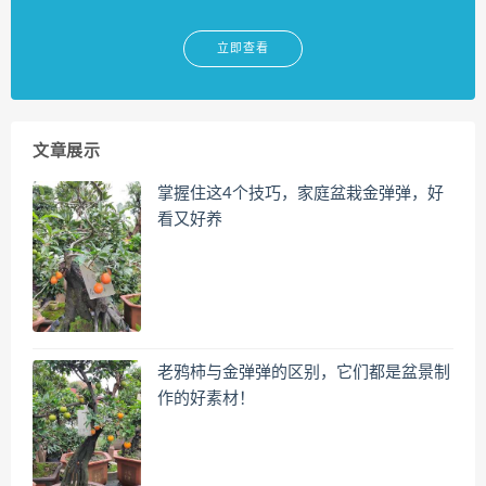
立即查看
文章展示
掌握住这4个技巧，家庭盆栽金弹弹，好
看又好养
老鸦柿与金弹弹的区别，它们都是盆景制
作的好素材！