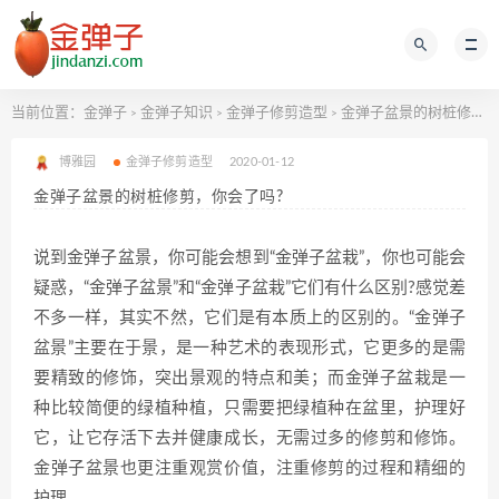
当前位置：
金弹子
金弹子知识
金弹子修剪造型
金弹子盆景的树桩修剪，你会了吗?
>
>
>
博雅园
金弹子修剪造型
2020-01-12
金弹子盆景的树桩修剪，你会了吗?
说到金弹子盆景，你可能会想到“金弹子盆栽”，你也可能会
疑惑，“金弹子盆景”和“金弹子盆栽”它们有什么区别?感觉差
不多一样，其实不然，它们是有本质上的区别的。“金弹子
盆景”主要在于景，是一种艺术的表现形式，它更多的是需
要精致的修饰，突出景观的特点和美；而金弹子盆栽是一
种比较简便的绿植种植，只需要把绿植种在盆里，护理好
它，让它存活下去并健康成长，无需过多的修剪和修饰。
金弹子盆景也更注重观赏价值，注重修剪的过程和精细的
护理。