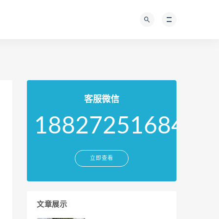
客服微信
18827251684
立即查看
文章展示