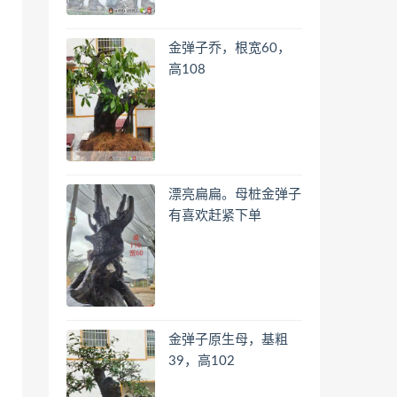
金弹子乔，根宽60，
高108
漂亮扁扁。母桩金弹子
有喜欢赶紧下单
金弹子原生母，基粗
39，高102