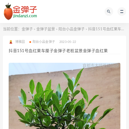
当前位置：
金弹子
金弹子盆景
阳台小品金弹子
抖音151号血红果车厘子金弹子老桩盆景金弹子血红果
>
>
>
博雅园
阳台小品金弹子
2023-05-22
抖音151号血红果车厘子金弹子老桩盆景金弹子血红果