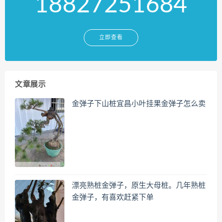
18827251684
立即查看
文章展示
金弹子下山桩宜昌小叶挂果金弹子怎么卖
漂亮熟桩金弹子，原生大母桩。几年熟桩
金弹子，有喜欢赶紧下单