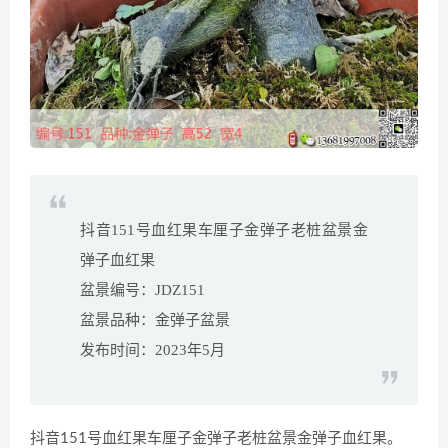
抖音151号血红果车厘子金弹子老桩盆景金
弹子血红果
盆景编号：JDZ151
盆景品种：金弹子盆景
发布时间：2023年5月
抖音151号血红果车厘子金弹子老桩盆景金弹子血红果。