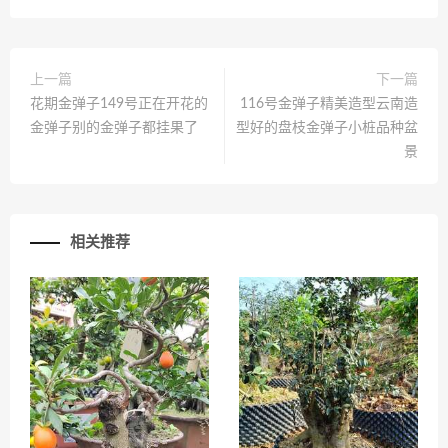
上一篇
下一篇
花期金弹子149号正在开花的
116号金弹子精美造型云南造
金弹子别的金弹子都挂果了
型好的盘枝金弹子小桩品种盆
景
相关推荐