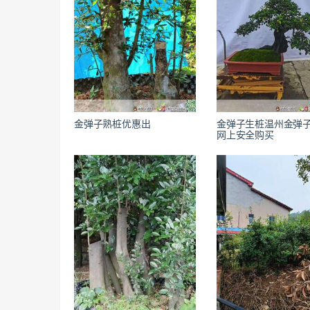
金弹子熟桩优惠出
金弹子生桩温州金弹
网上安全购买