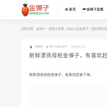
首页
金弹子盆景
当前位置：
金弹子
金弹子盆景
阳台小品金弹子
新鲜漂亮母
>
>
>
博雅园
阳台小品金弹子
2023-05-11
新鲜漂亮母桩金弹子，有喜欢
新鲜漂亮母桩金弹子，有喜欢赶紧下单，