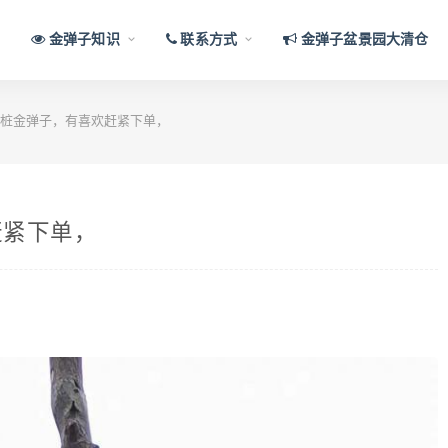
金弹子知识
联系方式
金弹子盆景园大清仓
桩金弹子，有喜欢赶紧下单，
赶紧下单，