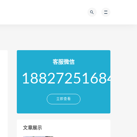
客服微信
18827251684
立即查看
文章展示