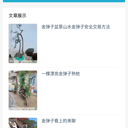
文章展示
金弹子盆景山水金弹子安全交易方法
一棵漂亮金弹子熟桩
金弹子看上的来聊