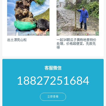
出土漂亮山松
一起14颗瓜子黄杨地景特价
处理，价格超便宜，先款先
得
客服微信
18827251684
立即查看