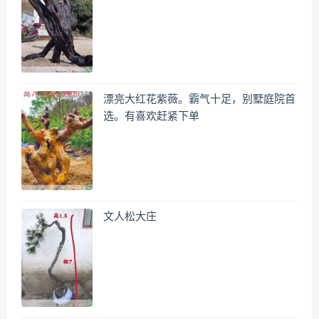
漂亮大红花紫薇。霸气十足，别墅庭院首
选。有喜欢赶紧下单
文人松大庄