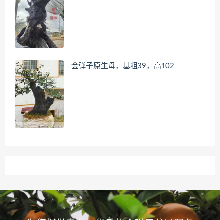
金弹子原生母，基粗39，高102