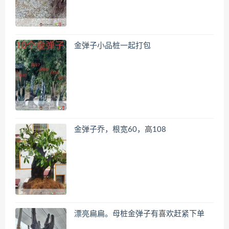
金弹子小品桩一起打包
金弹子乔，根宽60，高108
漂亮扁扁。母桩金弹子有喜欢赶紧下单