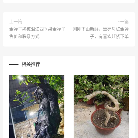
上一篇
下一篇
金弹子熟桩温江四季果金弹子
刚刚下山新鲜，漂亮母桩金弹
售价和联系方式
子，有喜欢赶紧下单
相关推荐