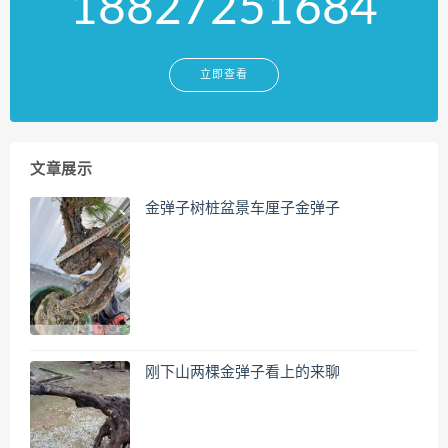
18827251684
立即查看
文章展示
金弹子树桩盆景车厘子金弹子
刚下山两棵金弹子看上的来聊