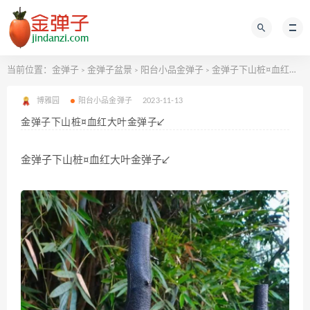
当前位置：
金弹子
金弹子盆景
阳台小品金弹子
金弹子下山桩¤血红大叶金弹子↙
>
>
>
博雅园
阳台小品金弹子
2023-11-13
金弹子下山桩¤血红大叶金弹子↙
金弹子下山桩¤血红大叶金弹子↙