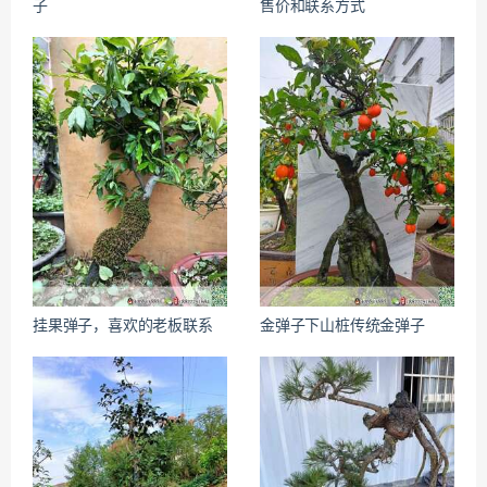
子
售价和联系方式
挂果弹子，喜欢的老板联系
金弹子下山桩传统金弹子