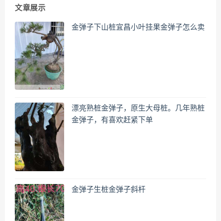
文章展示
金弹子下山桩宜昌小叶挂果金弹子怎么卖
漂亮熟桩金弹子，原生大母桩。几年熟桩
金弹子，有喜欢赶紧下单
金弹子生桩金弹子斜杆