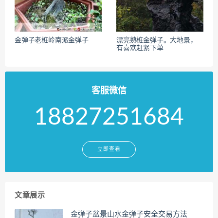
金弹子老桩岭南派金弹子
漂亮熟桩金弹子。大地景，
有喜欢赶紧下单
客服微信
18827251684
立即查看
文章展示
金弹子盆景山水金弹子安全交易方法