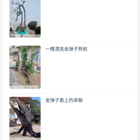
一棵漂亮金弹子熟桩
金弹子看上的来聊