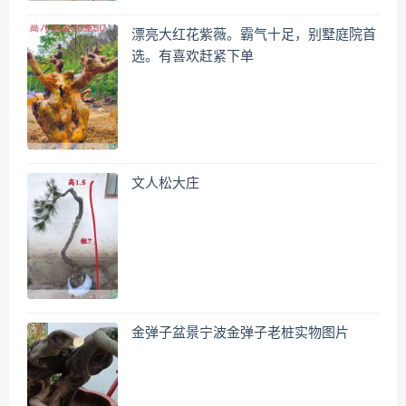
漂亮大红花紫薇。霸气十足，别墅庭院首
选。有喜欢赶紧下单
文人松大庄
金弹子盆景宁波金弹子老桩实物图片