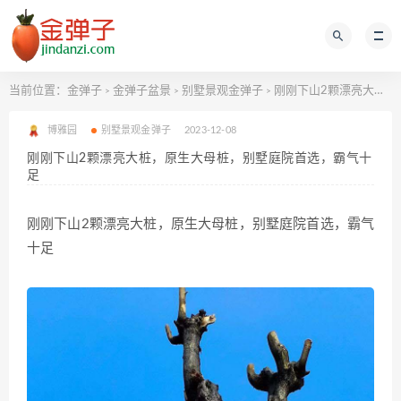
当前位置：
金弹子
金弹子盆景
别墅景观金弹子
刚刚下山2颗漂亮大桩，原生大母桩，别墅庭院首选，霸气十足
>
>
>
博雅园
别墅景观金弹子
2023-12-08
刚刚下山2颗漂亮大桩，原生大母桩，别墅庭院首选，霸气十
足
刚刚下山2颗漂亮大桩，原生大母桩，别墅庭院首选，霸气
十足