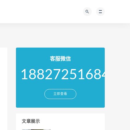
客服微信
18827251684
立即查看
文章展示