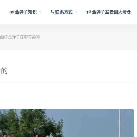
金弹子知识
联系方式
金弹子盆景园大清仓
曲杆金弹子在哪有卖的
卖的