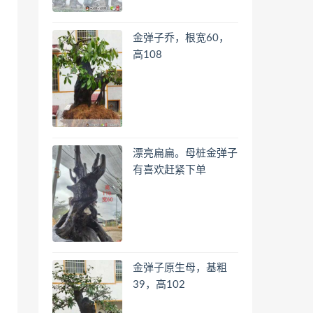
金弹子乔，根宽60，
高108
漂亮扁扁。母桩金弹子
有喜欢赶紧下单
金弹子原生母，基粗
39，高102