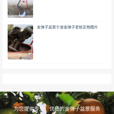
金弹子盆景宁波金弹子老桩实物图片
为您提供专业、优质的金弹子盆景服务