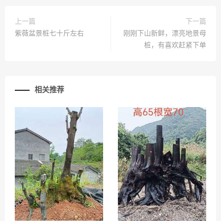
上一篇
下一篇
紫薇盆景桩七十斤左右
刚刚下山新鲜，漂亮地景母
桩，有喜欢赶紧下单
相关推荐