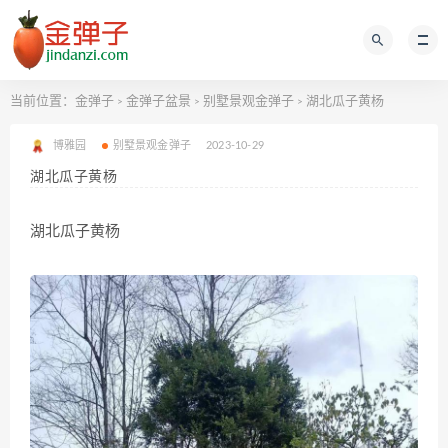
当前位置：
金弹子
金弹子盆景
别墅景观金弹子
湖北瓜子黄杨
>
>
>
博雅园
别墅景观金弹子
2023-10-29
湖北瓜子黄杨
湖北瓜子黄杨