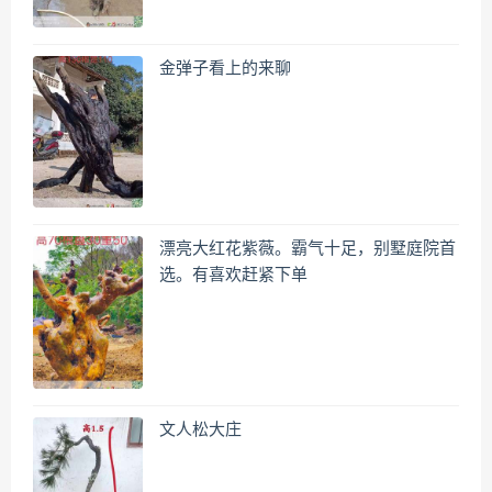
金弹子看上的来聊
漂亮大红花紫薇。霸气十足，别墅庭院首
选。有喜欢赶紧下单
文人松大庄