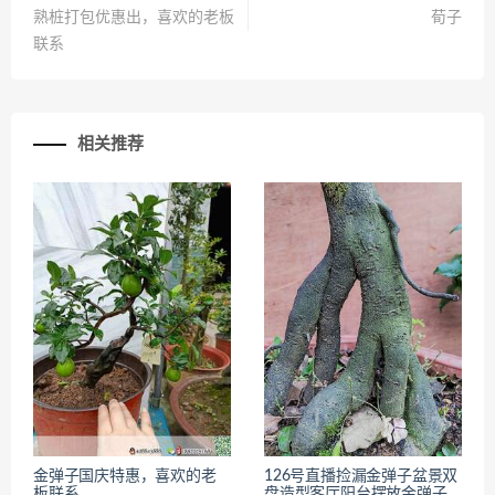
熟桩打包优惠出，喜欢的老板
荀子
联系
相关推荐
金弹子国庆特惠，喜欢的老
126号直播捡漏金弹子盆景双
板联系
盘造型客厅阳台摆放金弹子