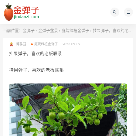
当前位置：
金弹子
金弹子盆景
庭院绿植金弹子
挂果弹子，喜欢的老板联系
>
>
>
博雅园
庭院绿植金弹子
2023-09-09
挂果弹子，喜欢的老板联系
挂果弹子，喜欢的老板联系