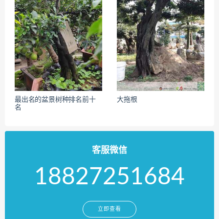
最出名的盆景树种排名前十
大拖根
名
客服微信
18827251684
立即查看