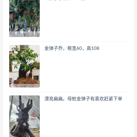
金弹子乔，根宽60，高108
漂亮扁扁。母桩金弹子有喜欢赶紧下单