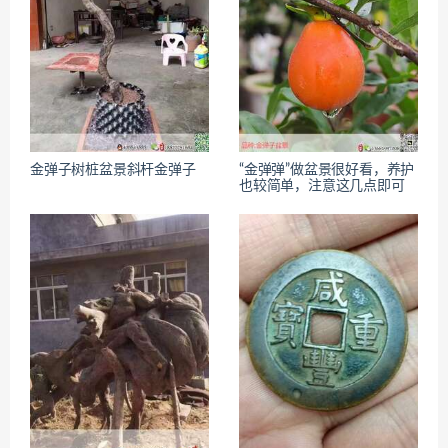
金弹子树桩盆景斜杆金弹子
“金弹弹”做盆景很好看，养护
也较简单，注意这几点即可