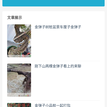
文章展示
金弹子树桩盆景车厘子金弹子
刚下山两棵金弹子看上的来聊
金弹子小品桩一起打包