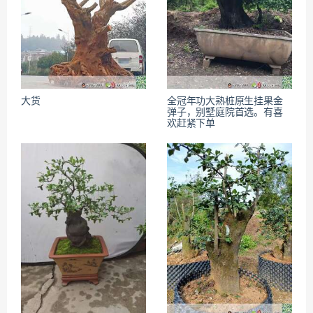
大货
全冠年功大熟桩原生挂果金
弹子，别墅庭院首选。有喜
欢赶紧下单