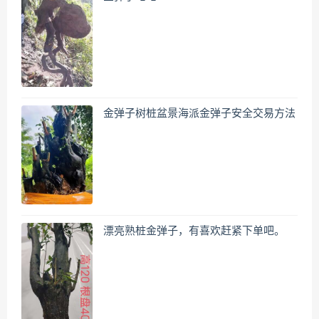
金弹子树桩盆景海派金弹子安全交易方法
漂亮熟桩金弹子，有喜欢赶紧下单吧。