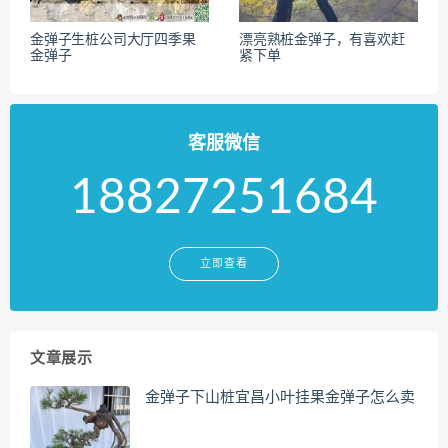
金弹子生桩公司大厅四季果
漂亮熟桩金弹子，有喜欢赶
金弹子
紧下单
客服微信
18827251684
立即查看
文章展示
金弹子下山桩宜昌小叶挂果金弹子怎么卖