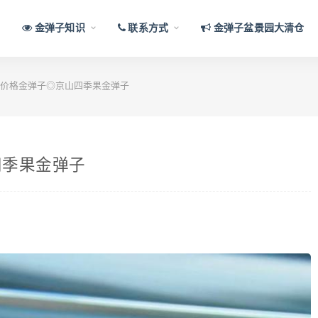
金弹子知识
联系方式
金弹子盆景园大清仓
价格金弹子◎京山四季果金弹子
四季果金弹子