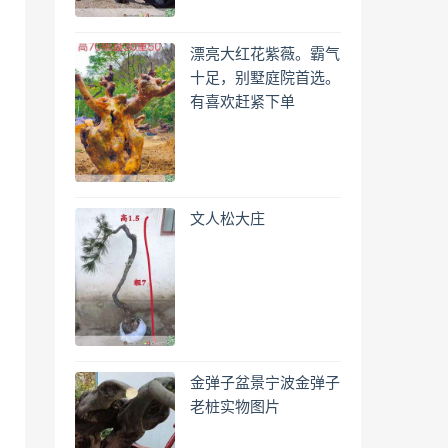
漂亮大红花紫薇。霸气
十足，别墅庭院首选。
有喜欢赶紧下单
文人松大庄
金弹子盆景宁波金弹子
老桩实物图片