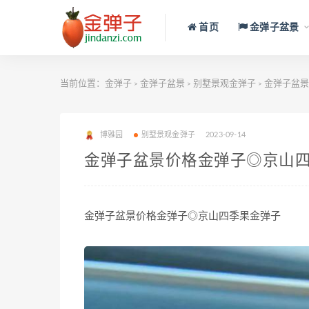
首页
金弹子盆景
当前位置：
金弹子
金弹子盆景
别墅景观金弹子
金弹子盆景
>
>
>
博雅园
别墅景观金弹子
2023-09-14
金弹子盆景价格金弹子◎京山
金弹子盆景价格金弹子◎京山四季果金弹子