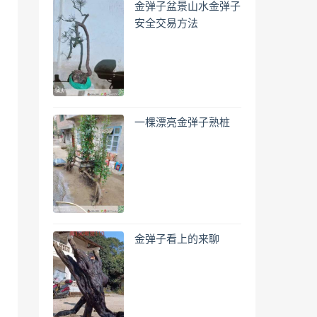
金弹子盆景山水金弹子
安全交易方法
一棵漂亮金弹子熟桩
金弹子看上的来聊