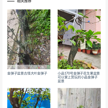
相关推荐
金弹子盆景古怪大叶金弹子
小品170号金弹子花生果盆景
可以掌上赏玩的小品金弹子
盆景