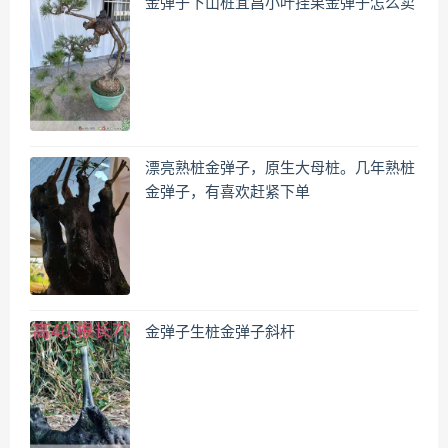
金弹子下山桩宜昌小叶挂果金弹子怎么卖
漂亮熟桩金弹子，原生大母桩。几年熟桩
金弹子，有喜欢赶紧下单
金弹子生桩金弹子斜杆