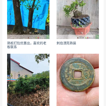
熟桩打包优惠出，喜欢的老
刺伯漂亮熟装
板联系