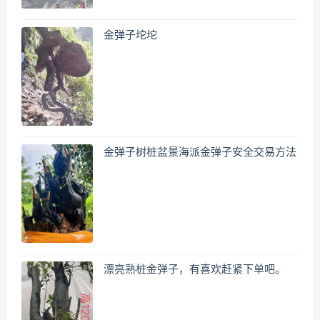
金弹子坨坨
金弹子树桩盆景海派金弹子安全交易方法
漂亮熟桩金弹子，有喜欢赶紧下单吧。