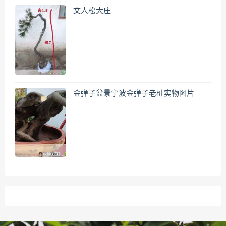
文人松大庄
金弹子盆景宁波金弹子老桩实物图片