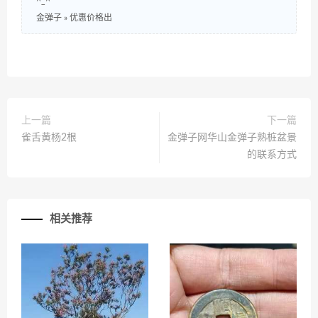
^_^
金弹子
»
优惠价格出
上一篇
下一篇
雀舌黄杨2根
金弹子网华山金弹子熟桩盆景
的联系方式
相关推荐