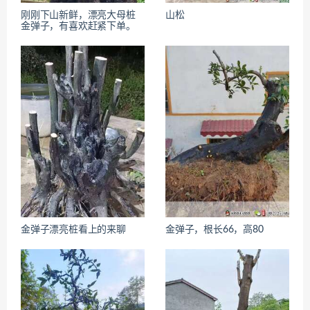
刚刚下山新鲜，漂亮大母桩
山松
金弹子，有喜欢赶紧下单。
金弹子漂亮桩看上的来聊
金弹子，根长66，高80