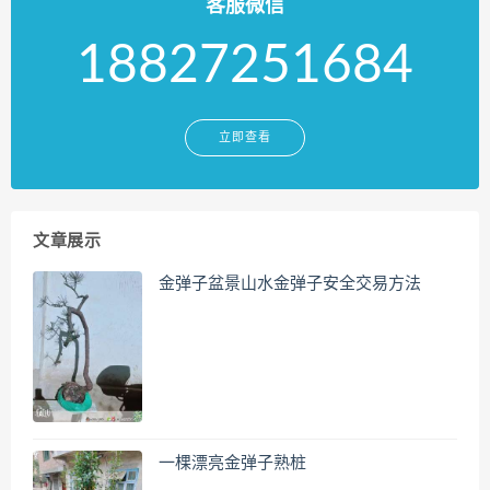
客服微信
18827251684
立即查看
文章展示
金弹子盆景山水金弹子安全交易方法
一棵漂亮金弹子熟桩