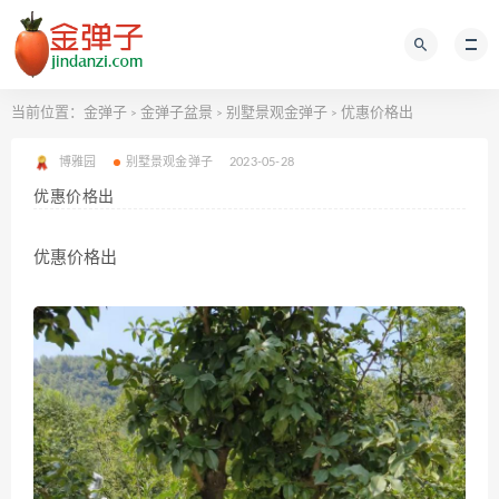
当前位置：
金弹子
金弹子盆景
别墅景观金弹子
优惠价格出
>
>
>
博雅园
别墅景观金弹子
2023-05-28
优惠价格出
优惠价格出