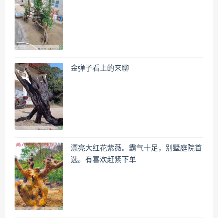
金弹子看上的来聊
漂亮大红花紫薇。霸气十足，别墅庭院首
选。有喜欢赶紧下单