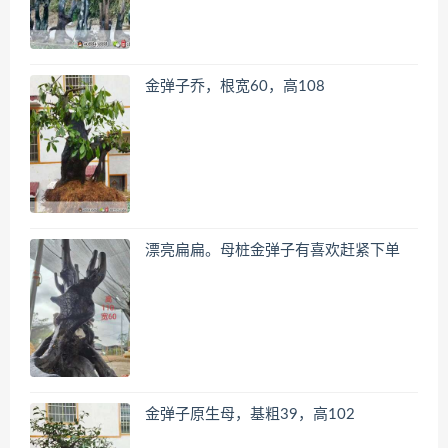
金弹子乔，根宽60，高108
漂亮扁扁。母桩金弹子有喜欢赶紧下单
金弹子原生母，基粗39，高102