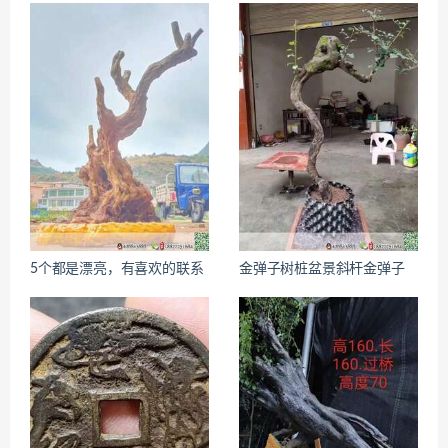
5个都是漂亮，有喜欢的联系
金弹子树桩盆景斜杆金弹子