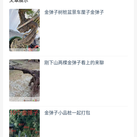
文章展示
金弹子树桩盆景车厘子金弹子
刚下山两棵金弹子看上的来聊
金弹子小品桩一起打包