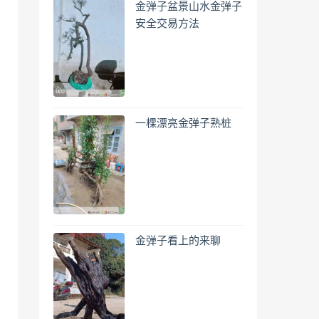
金弹子盆景山水金弹子
安全交易方法
一棵漂亮金弹子熟桩
金弹子看上的来聊