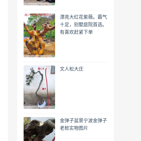
漂亮大红花紫薇。霸气
十足，别墅庭院首选。
有喜欢赶紧下单
文人松大庄
金弹子盆景宁波金弹子
老桩实物图片