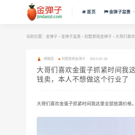
首页
金弹子盆景
当前位置：
金弹子
金弹子盆景
别墅景观金弹子
大哥们喜欢
>
>
>
博雅园
别墅景观金弹子
2023-05-28
大哥们喜欢金蛋子抓紧时间我
钱卖，本人不想做这个行业了
大哥们喜欢金蛋子抓紧时间我这里全部放漏价格