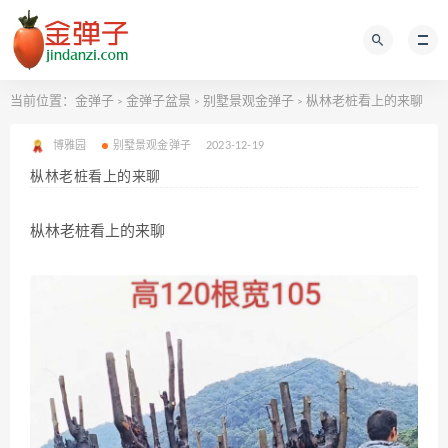
当前位置：
金弹子
金弹子盆景
别墅景观金弹子
枞林老桩看上的来聊
>
>
>
博雅园
别墅景观金弹子
2023-12-19
枞林老桩看上的来聊
枞林老桩看上的来聊