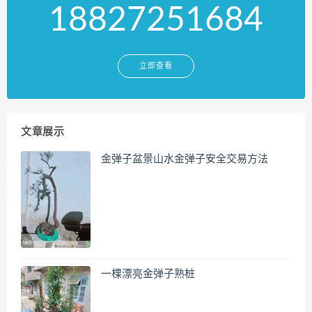
18827251684
立即查看
文章展示
金弹子盆景山水金弹子安全交易方法
一棵漂亮金弹子熟桩