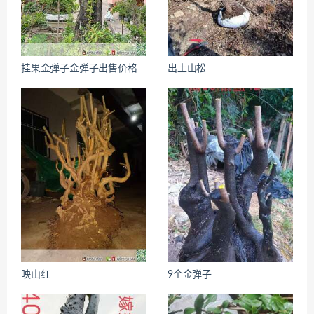
挂果金弹子金弹子出售价格
出土山松
映山红
9个金弹子