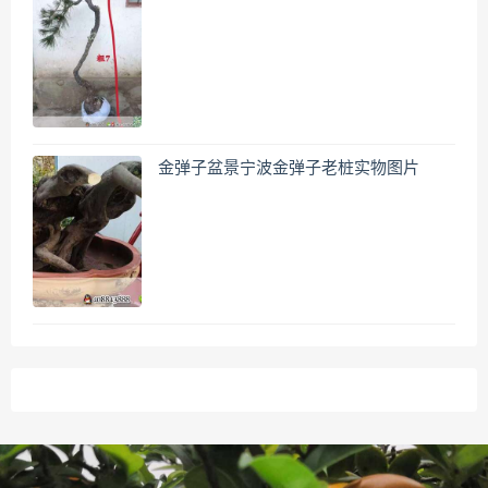
金弹子盆景宁波金弹子老桩实物图片