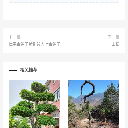
上一篇
下一篇
挂果金弹子新到货大叶金弹子
山松
相关推荐