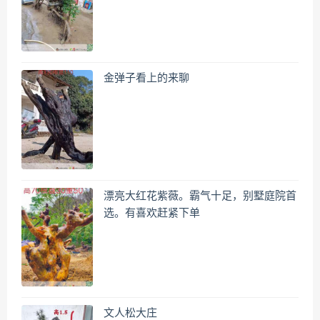
金弹子看上的来聊
漂亮大红花紫薇。霸气十足，别墅庭院首
选。有喜欢赶紧下单
文人松大庄