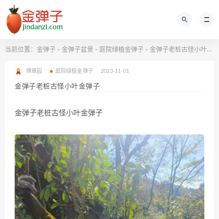
当前位置：
金弹子
金弹子盆景
庭院绿植金弹子
金弹子老桩古怪小叶金弹子
>
>
>
博雅园
庭院绿植金弹子
2023-11-01
金弹子老桩古怪小叶金弹子
金弹子老桩古怪小叶金弹子