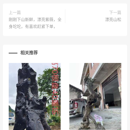
上一篇
下一篇
刚刚下山新鲜，漂亮紫薇，全
漂亮山松
身坨坨，有喜欢赶紧下单，
相关推荐