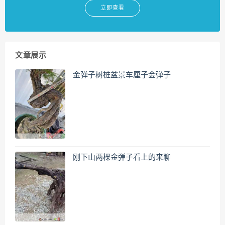
立即查看
文章展示
金弹子树桩盆景车厘子金弹子
刚下山两棵金弹子看上的来聊