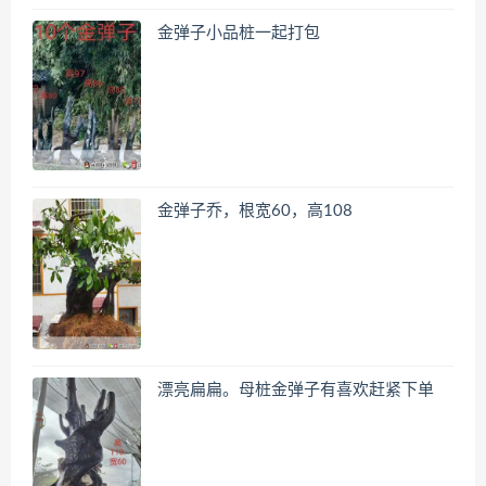
金弹子小品桩一起打包
金弹子乔，根宽60，高108
漂亮扁扁。母桩金弹子有喜欢赶紧下单