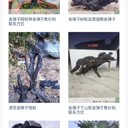
金弹子网桂林金弹子售价和
金弹子树桩盆景提根金弹子
联系方式
漂亮金弹子怪桩
金弹子下山桩金弹子售价和
联系方式