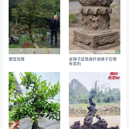
便宜处理
金弹子盆景曲杆金弹子在哪
有卖的