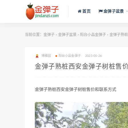
首页
金弹子盆景
当前位置：
金弹子
金弹子盆景
阳台小品金弹子
金弹子熟桩
>
>
>
博雅园
阳台小品金弹子
2023-05-26
金弹子熟桩西安金弹子树桩售
金弹子熟桩西安金弹子树桩售价和联系方式