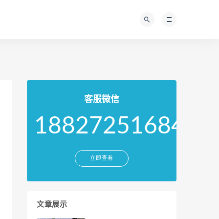
客服微信
18827251684
立即查看
文章展示