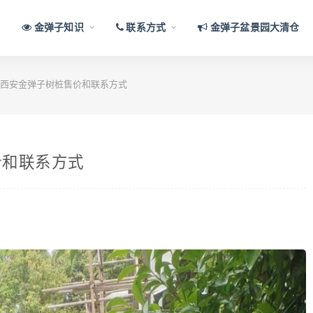
金弹子知识
联系方式
金弹子盆景园大清仓
西安金弹子树桩售价和联系方式
价和联系方式