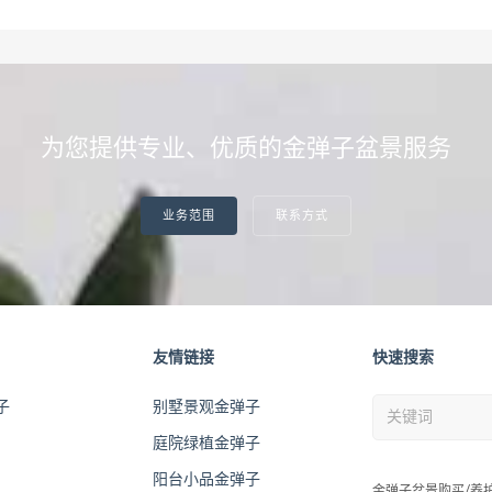
为您提供专业、优质的金弹子盆景服务
业务范围
联系方式
友情链接
快速搜索
子
别墅景观金弹子
庭院绿植金弹子
阳台小品金弹子
金弹子盆景购买/养护/