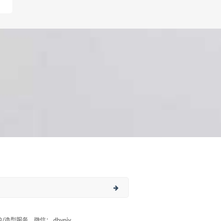
造型服务，微信： dbypjy