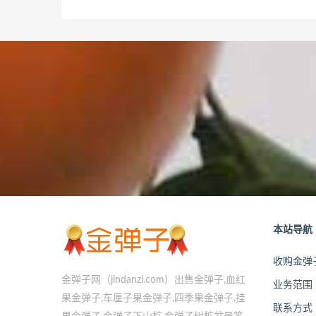
本站导航
收购金弹
金弹子网（jindanzi.com）出售金弹子,血红
业务范围
果金弹子,车厘子果金弹子,四季果金弹子,挂
联系方式