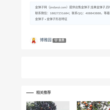
金弹子网（jindanzi.com）提供出售金弹子,挂果金
联系微信：18827251684；联系QQ：408843888，等着
金弹子
»
金弹子形态特征
博雅园
会员
相关推荐