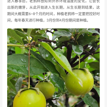
进入春季后，老鸦柿感知到外界环境温度的变化，它会长
出新的嫩芽，从此开始进入生长期，从生长期到结果，这
期间大概需要6~8个月的时间，种植老鸦柿一定要把控好时
间，每年春天进行种植，3月份到4月份期间是种植。