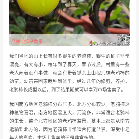
我们当地的山上长有很多野生的老鸦柿，野生的桩子非常
漂亮，有大有小，每年到了春天，春节过后，村里有一些
老人闲着没有事做，就会有带着锄头上山挖几棵老鸦柿的
幼苗，幼苗带回家栽种到盆里，经过几年的修剪，养护，
老鸦柿长成型以后，到了结果期就可以拿到市场售卖了。
我国南方地区老鸦柿分布居多，北方分布较少，老鸦柿这
种植物喜湿，南方地区湿度大，河流多，非常适合老鸦柿
的生长，整个北方地区的老鸦柿盆景，基本上都是从南方
运输到北方的，因为老鸦柿非常适合打造盆景，深受中老
年人的喜欢，市场上售卖的还是非常多的。