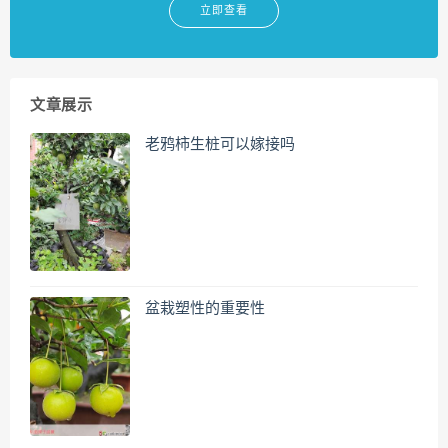
立即查看
文章展示
老鸦柿生桩可以嫁接吗
盆栽塑性的重要性