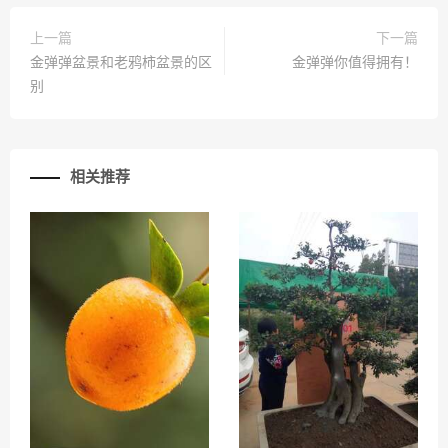
上一篇
下一篇
金弹弹盆景和老鸦柿盆景的区
金弹弹你值得拥有！
别
相关推荐