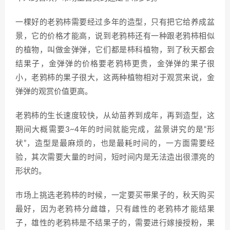
一棵好的老鸦柿需要经过多年的造型，只有把它给养成盆
景，它的价格才能高，说到老鸦柿还有一种跟老鸦柿相似
的植物，叫做金弹弹，它们都是柿科植物，到了秋天都会
结果子，金弹弹的价格要老鸦柿更贵，金弹弹的果子很
小，老鸦柿的果子很大，这两种植物相对于观赏来说，金
弹弹的观赏价值更高。
老鸦柿的生长速度较快，从幼苗养到成年，再到造型，这
期间大概需要3~4年的时间就能完成，盆景讲究的是“形
状”，造型是最麻烦的，也是最耗时间的，一方面需要经
验，其次需要大量的时间，短时间内是无法造出很漂亮的
形状的。
市场上挑选老鸦柿的时候，一定要买带果子的，秋天购买
最好，因为老鸦柿分雌雄，只有雌性的老鸦柿才能结果
子，雄性的老鸦柿是不结果子的，需要进行嫁接授粉，果