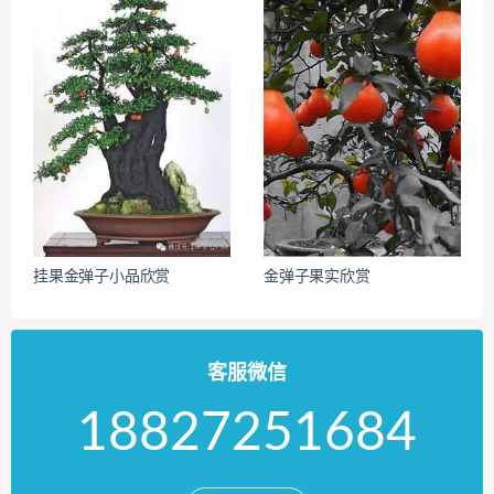
挂果金弹子小品欣赏
金弹子果实欣赏
客服微信
18827251684