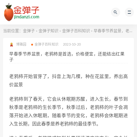
当前位置：
金弹子
金弹子知识
金弹子百科知识
早春季节养盆景，老鸦柿是首选，价格便宜，还能结出红果子
>
>
>
博雅园
金弹子百科知识
2023-10-20
早春季节养盆景，老鸦柿是首选，价格便宜，还能结出红果
子
老鸦柿开始冒芽了，抖音上淘几棵，种在花盆里，养出高
价盆景
老鸦柿到了春天，它会从休眠期苏醒，进入生长，春节到
秋季是老鸦柿的生长季节，秋季过后，老鸦柿的叶子会凋
落开始进入休眠期，随着季节的变化，老鸦柿会休眠期进
入生长期，因此春季是养老鸦柿的最佳季节。