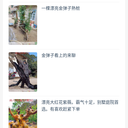
一棵漂亮金弹子熟桩
金弹子看上的来聊
漂亮大红花紫薇。霸气十足，别墅庭院首
选。有喜欢赶紧下单