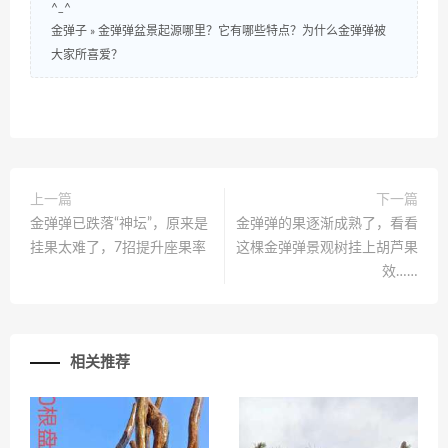
^_^
金弹子
»
金弹弹盆景起源哪里？它有哪些特点？为什么金弹弹被
大家所喜爱？
上一篇
下一篇
金弹弹已跌落“神坛”，原来是
金弹弹的果逐渐成熟了，看看
挂果太难了，7招提升座果率
这棵金弹弹景观树挂上胡芦果
效……
相关推荐