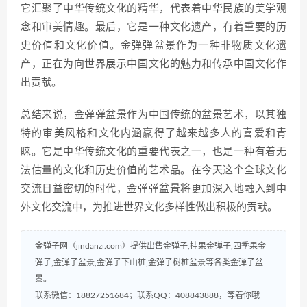
它汇聚了中华传统文化的精华，代表着中华民族的美学观
念和审美情趣。最后，它是一种文化遗产，有着重要的历
史价值和文化价值。金弹弹盆景作为一种非物质文化遗
产，正在为向世界展示中国文化的魅力和传承中国文化作
出贡献。
总结来说，金弹弹盆景作为中国传统的盆景艺术，以其独
特的审美风格和文化内涵赢得了越来越多人的喜爱和青
睐。它是中华传统文化的重要代表之一，也是一种有着无
法估量的文化和历史价值的艺术品。在今天这个全球文化
交流日益密切的时代，金弹弹盆景将更加深入地融入到中
外文化交流中，为推进世界文化多样性做出积极的贡献。
金弹子网（jindanzi.com）提供出售金弹子,挂果金弹子,四季果金
弹子,金弹子盆景,金弹子下山桩,金弹子树桩盆景等各类金弹子盆
景。
联系微信：18827251684；联系QQ：408843888，等着你哦