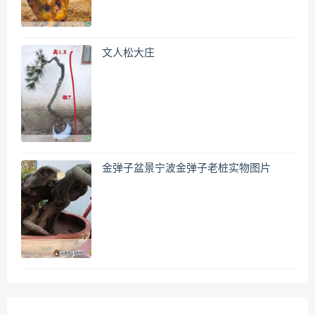
文人松大庄
金弹子盆景宁波金弹子老桩实物图片