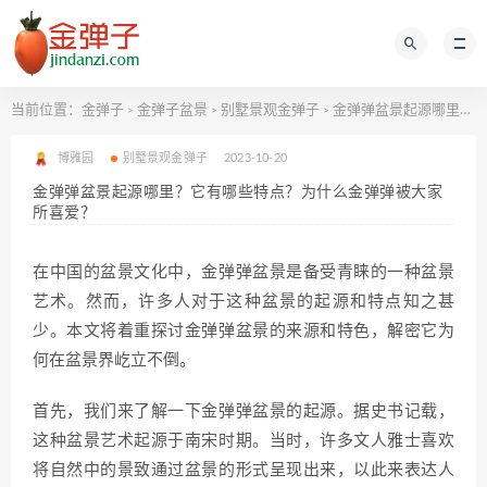
当前位置：
金弹子
金弹子盆景
别墅景观金弹子
金弹弹盆景起源哪里？它有哪些特点？为什么金弹弹被大家所喜爱？
>
>
>
博雅园
别墅景观金弹子
2023-10-20
金弹弹盆景起源哪里？它有哪些特点？为什么金弹弹被大家
所喜爱？
在中国的盆景文化中，金弹弹盆景是备受青睐的一种盆景
艺术。然而，许多人对于这种盆景的起源和特点知之甚
少。本文将着重探讨金弹弹盆景的来源和特色，解密它为
何在盆景界屹立不倒。
首先，我们来了解一下金弹弹盆景的起源。据史书记载，
这种盆景艺术起源于南宋时期。当时，许多文人雅士喜欢
将自然中的景致通过盆景的形式呈现出来，以此来表达人