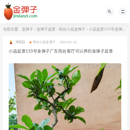
当前位置：
金弹子
金弹子盆景
阳台小品金弹子
小品盆景153号金弹子广东阳台客厅可以养的金弹子盆景
>
>
>
博雅园
阳台小品金弹子
2023-05-22
小品盆景153号金弹子广东阳台客厅可以养的金弹子盆景