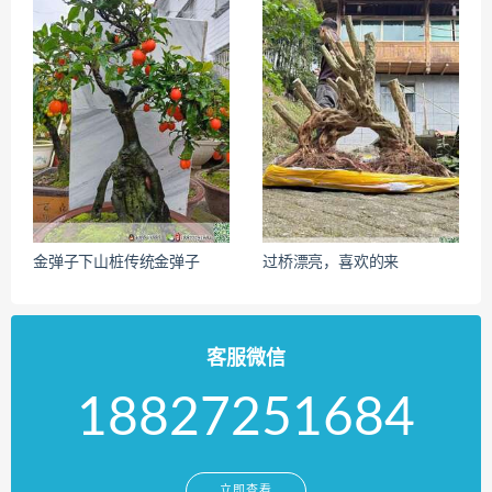
金弹子下山桩传统金弹子
过桥漂亮，喜欢的来
客服微信
18827251684
立即查看