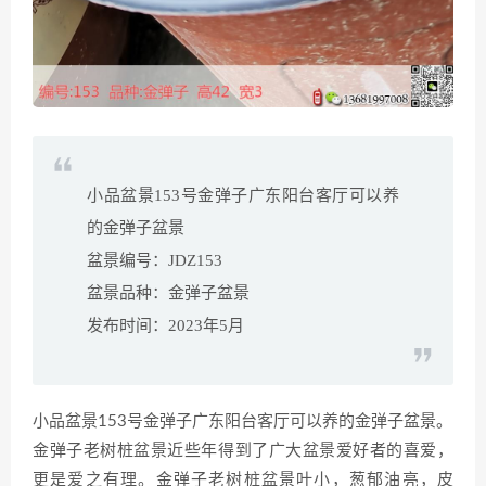
小品盆景153号金弹子广东阳台客厅可以养
的金弹子盆景
盆景编号：JDZ153
盆景品种：金弹子盆景
发布时间：2023年5月
小品盆景153号金弹子广东阳台客厅可以养的金弹子盆景。
金弹子老树桩盆景近些年得到了广大盆景爱好者的喜爱，
更是爱之有理。金弹子老树桩盆景叶小，葱郁油亮，皮