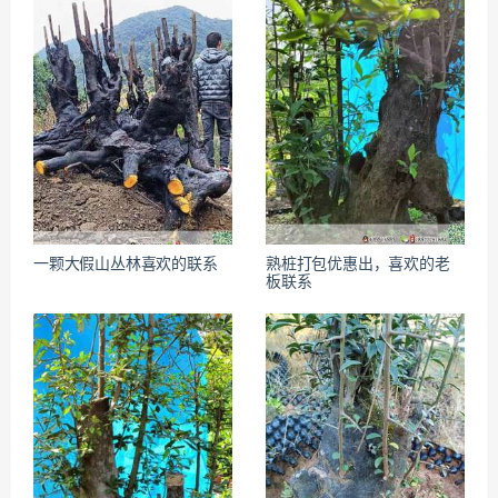
一颗大假山丛林喜欢的联系
熟桩打包优惠出，喜欢的老
板联系