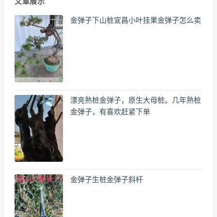
文章展示
金弹子下山桩宜昌小叶挂果金弹子怎么卖
漂亮熟桩金弹子，原生大母桩。几年熟桩
金弹子，有喜欢赶紧下单
金弹子生桩金弹子斜杆