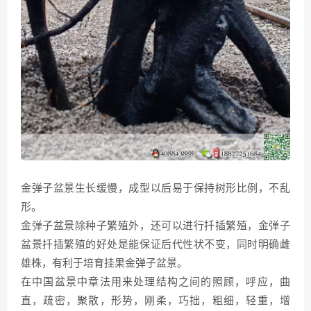
金弹子盆景生长缓慢，成型以后易于保持树形比例，不乱
形。
金弹子盆景除种子繁殖外，还可以进行扦插繁殖，金弹子
盆景扦插繁殖的好处是能保证后代性状不变，同时明确雌
雄株，有利于培育挂果金弹子盆景。
在中国盆景中章法用来处理结构之间的照顾，呼应，曲
直，疏密，聚散，形势，刚柔，巧拙，粗细，轻重，增