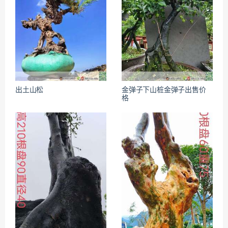
出土山松
金弹子下山桩金弹子出售价
格