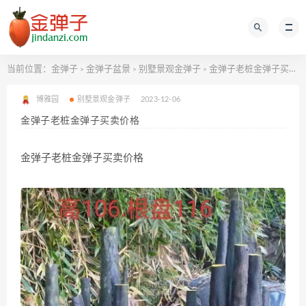
当前位置：
金弹子
金弹子盆景
别墅景观金弹子
金弹子老桩金弹子买卖价格
>
>
>
博雅园
别墅景观金弹子
2023-12-06
金弹子老桩金弹子买卖价格
金弹子老桩金弹子买卖价格