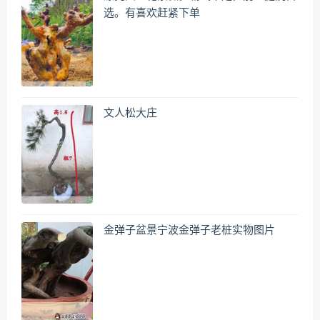
选。有喜欢赶紧下单
文人松大庄
金弹子盆景宁波金弹子老桩实物图片