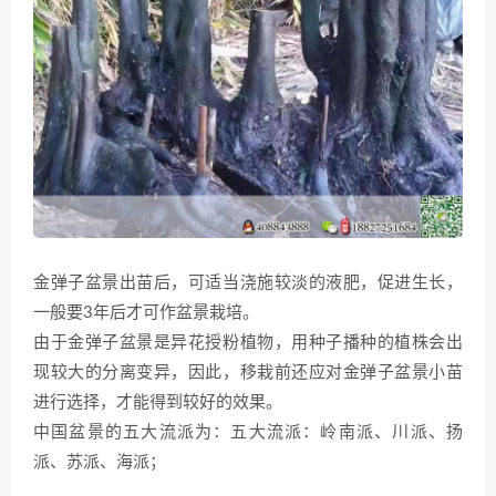
金弹子盆景出苗后，可适当浇施较淡的液肥，促进生长，
一般要3年后才可作盆景栽培。
由于金弹子盆景是异花授粉植物，用种子播种的植株会出
现较大的分离变异，因此，移栽前还应对金弹子盆景小苗
进行选择，才能得到较好的效果。
中国盆景的五大流派为：五大流派：岭南派、川派、扬
派、苏派、海派；