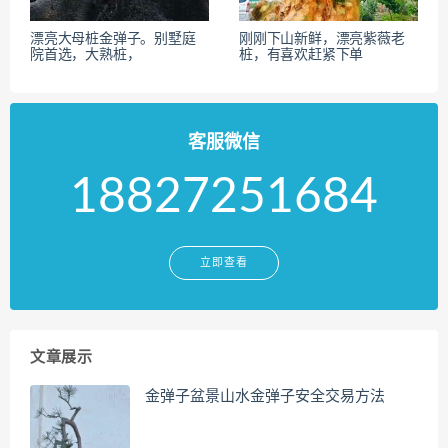
漂亮大母桩金弹子。别墅庭
刚刚下山新鲜，漂亮紫薇老
院首选，大熟桩，
桩，有喜欢赶紧下单
客服微信
18827251684
立即查看
文章展示
金弹子盆景山水金弹子安全交易方法