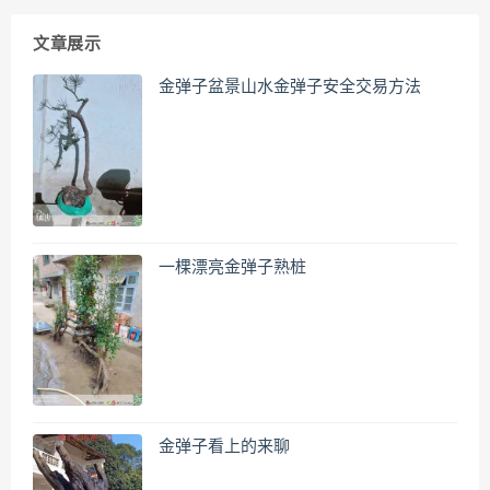
文章展示
金弹子盆景山水金弹子安全交易方法
一棵漂亮金弹子熟桩
金弹子看上的来聊