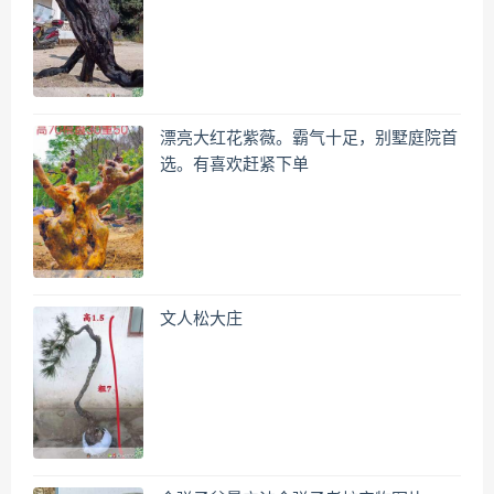
漂亮大红花紫薇。霸气十足，别墅庭院首
选。有喜欢赶紧下单
文人松大庄