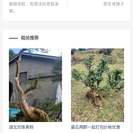
紫薇怪桩，有想法的老板来
原生母弹子
聊。
相关推荐
湖北珍珠黄杨
最后两颗一起打包价格优惠